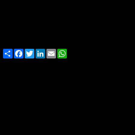
Share
Facebook
Twitter
LinkedIn
Email
WhatsApp